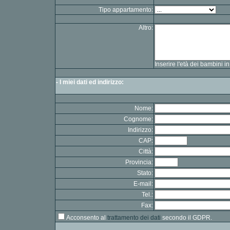
Tipo appartamento:
Altro:
Inserire l'età dei bambini i
- I miei dati ed indirizzo:
Nome:
Cognome:
Indirizzo:
CAP:
Città:
Provincia:
Stato:
E-mail:
Tel.:
Fax:
Acconsento al
trattamento dei dati
secondo il GDPR.