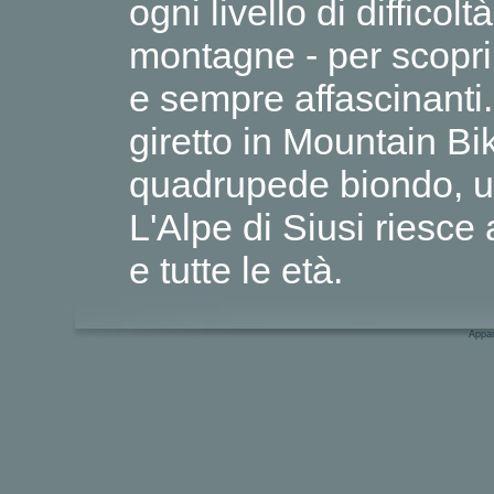
ogni livello di difficolt
montagne - per scopr
e sempre affascinanti.
giretto in Mountain B
quadrupede biondo, un
L'Alpe di Siusi riesce 
e tutte le età.
Appar