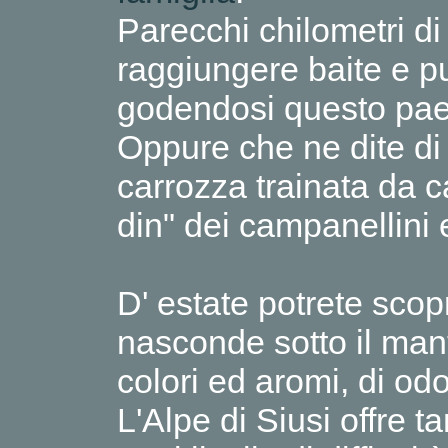
Parecchi chilometri di 
raggiungere baite e pu
godendosi questo pa
Oppure che ne dite di 
carrozza trainata da cav
din" dei campanellini e
D' estate potrete scop
nasconde sotto il mante
colori ed aromi, di odo
L'Alpe di Siusi offre 